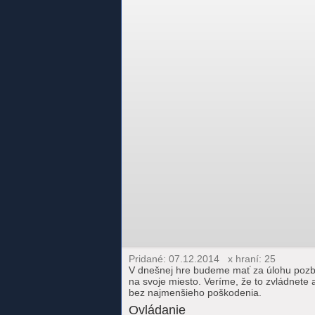
Pridané: 07.12.2014 x hraní: 25
V dnešnej hre budeme mať za úlohu pozbie
na svoje miesto. Veríme, že to zvládnete a
bez najmenšieho poškodenia.
Ovládanie